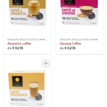
NESCAFÈ DOLCE GUSTO COMPATIBLE
NESCAFÈ DOLCE GUSTO COMPATIBLE
Amaretto coffee
Ginseng Coffee
da:
€
0,235
da:
€
0,235
Add to
wishlist