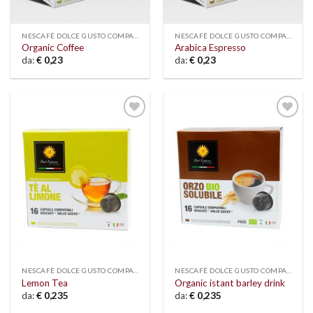
NESCAFÈ DOLCE GUSTO COMPATIBLE
NESCAFÈ DOLCE GUSTO COMPATIBLE
Organic Coffee
Arabica Espresso
da:
€
0,23
da:
€
0,23
Add to
Add to
wishlist
wishlist
NESCAFÈ DOLCE GUSTO COMPATIBLE
NESCAFÈ DOLCE GUSTO COMPATIBLE
Lemon Tea
Organic istant barley drink
da:
€
0,235
da:
€
0,235