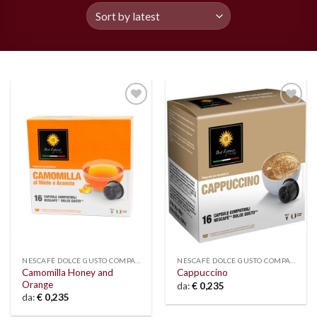
Add to
Add to
wishlist
wishlist
NESCAFÈ DOLCE GUSTO COMPATIBLE
NESCAFÈ DOLCE GUSTO COMPATIBLE
Camomilla Honey and
Cappuccino
Orange
da:
€
0,235
da:
€
0,235