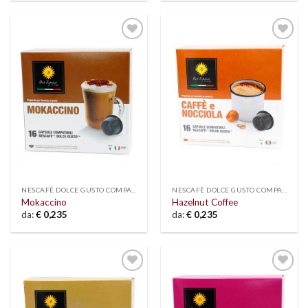
Add to
Add to
wishlist
wishlist
NESCAFÈ DOLCE GUSTO COMPATIBLE
NESCAFÈ DOLCE GUSTO COMPATIBLE
Mokaccino
Hazelnut Coffee
da:
€
0,235
da:
€
0,235
Add to
Add to
wishlist
wishlist