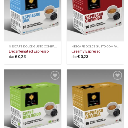
NESCAFÈ DOLCE GUSTO COMPATIBLE
NESCAFÈ DOLCE GUSTO COMPATIBLE
Decaffeinated Espresso
Creamy Espresso
da:
€
0,23
da:
€
0,23
Add to
Add to
wishlist
wishlist