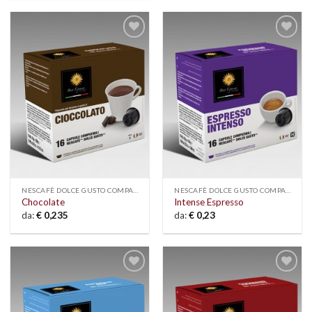
Add to
Add to
wishlist
wishlist
NESCAFÈ DOLCE GUSTO COMPATIBLE
NESCAFÈ DOLCE GUSTO COMPATIBLE
Chocolate
Intense Espresso
da:
€
0,235
da:
€
0,23
Add to
Add to
wishlist
wishlist