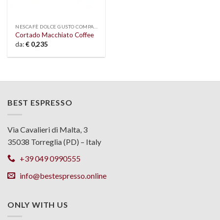
NESCAFÈ DOLCE GUSTO COMPATIBLE
Cortado Macchiato Coffee
da:
€
0,235
BEST ESPRESSO
Via Cavalieri di Malta, 3
35038 Torreglia (PD) – Italy
+39 049 0990555
info@bestespresso.online
ONLY WITH US