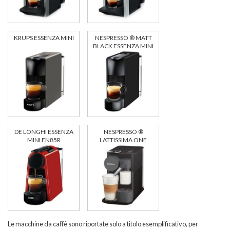
KRUPS ESSENZA MINI
NESPRESSO ® MATT
BLACK ESSENZA MINI
C30
DE LONGHI ESSENZA
NESPRESSO ®
MINI EN85R
LATTISSIMA ONE
Le macchine da caffè sono riportate solo a titolo esemplificativo, per