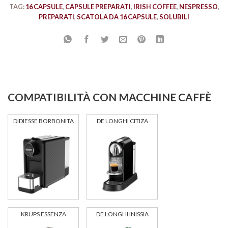
TAG:
16 CAPSULE
,
CAPSULE PREPARATI
,
IRISH COFFEE
,
NESPRESSO
,
PREPARATI
,
SCATOLA DA 16 CAPSULE
,
SOLUBILI
COMPATIBILITÀ CON MACCHINE CAFFÈ
DIDIESSE BORBONITA
DE LONGHI CITIZA
KRUPS ESSENZA
DE LONGHI INISSIA