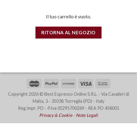
Il tuo carrello è vuoto.
RITORNA AL NEGOZIO
Copyright 2026 © Best Espresso Online S.R.L. - Via Cavalieri di
Malta, 3 - 35038 Torreglia (PD) - Italy
Reg.Impr. PD - P.Iva 05295700289 - REA PD 458001
Privacy & Cookie
-
Note Legali