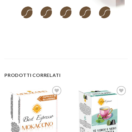
PRODOTTI CORRELATI
Aggiungi
Aggiungi
alla lista
alla lista
dei
dei
desideri
desideri