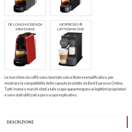
DE LONGHI ESSENZA
NESPRESSO ®
MINI EN85R
LATTISSIMA ONE
Le macchine da caffè sono riportate solo a titolo esemplificativo, per
mostrare la compatibilità delle capsule prodotte da Best Espresso Online.
Tutti i nome e marchi citati a tale scopo appartengono ai legittimi proprietari
e sono stati utilizzati a puro scopo esplicativo.
DESCRIZIONE