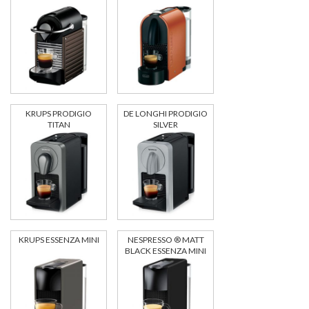
KRUPS PRODIGIO
DE LONGHI PRODIGIO
TITAN
SILVER
KRUPS ESSENZA MINI
NESPRESSO ® MATT
BLACK ESSENZA MINI
C30