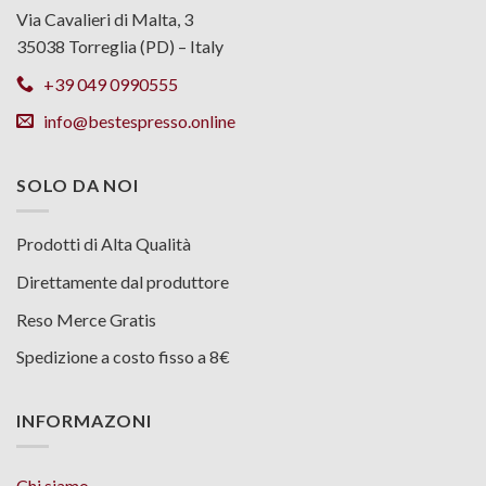
Via Cavalieri di Malta, 3
35038 Torreglia (PD) – Italy
+39 049 0990555
info@bestespresso.online
SOLO DA NOI
Prodotti di Alta Qualità
Direttamente dal produttore
Reso Merce Gratis
Spedizione a costo fisso a 8€
INFORMAZONI
Chi siamo