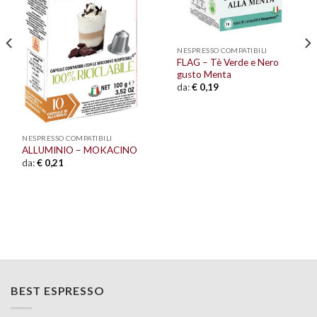
NESPRESSO COMPATIBILI
FLAG – Tè Verde e Nero
gusto Menta
da:
€
0,19
NESPRESSO COMPATIBILI
ALLUMINIO – MOKACINO
da:
€
0,21
BEST ESPRESSO