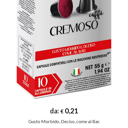
da:
0,21
€
Gusto Morbido, Deciso, come al Bar.