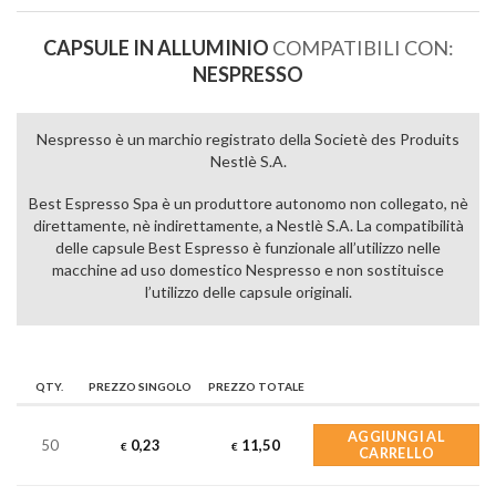
CAPSULE IN ALLUMINIO
COMPATIBILI CON:
NESPRESSO
Nespresso è un marchio registrato della Societè des Produits
Nestlè S.A.
Best Espresso Spa è un produttore autonomo non collegato, nè
direttamente, nè indirettamente, a Nestlè S.A. La compatibilità
delle capsule Best Espresso è funzionale all’utilizzo nelle
macchine ad uso domestico Nespresso e non sostituisce
l’utilizzo delle capsule originali.
QTY.
PREZZO SINGOLO
PREZZO TOTALE
AGGIUNGI AL
50
0,23
11,50
€
€
CARRELLO