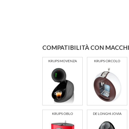
COMPATIBILITÀ CON MACCHI
KRUPS MOVENZA
KRUPS CIRCOLO
KRUPS OBLO
DE LONGHI JOVIA