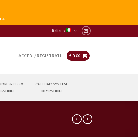
ra.
Italiano
ACCEDI / REGISTRATI
€
0,00
 MOKESPRESSO
CAFFITALY SYSTEM
PATIBILI
COMPATIBILI