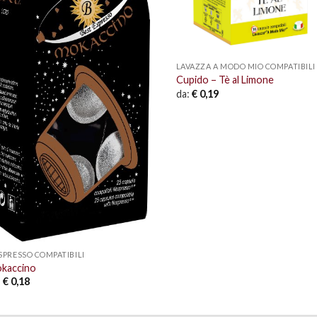
LAVAZZA A MODO MIO COMPATIBILI
Cupido – Tè al Limone
da:
€
0,19
SPRESSO COMPATIBILI
kaccino
:
€
0,18