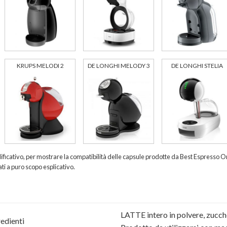
KRUPS MELODI 2
DE LONGHI MELODY 3
DE LONGHI STELIA
ificativo, per mostrare la compatibilità delle capsule prodotte da Best Espresso Onl
ati a puro scopo esplicativo.
LATTE intero in polvere, zucche
edienti