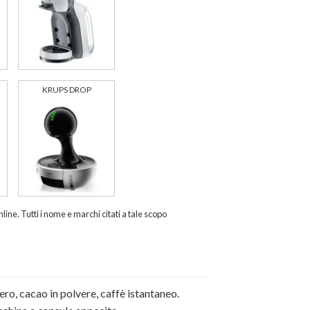
KRUPS DROP
ine. Tutti i nome e marchi citati a tale scopo
ro, cacao in polvere, caffè istantaneo.