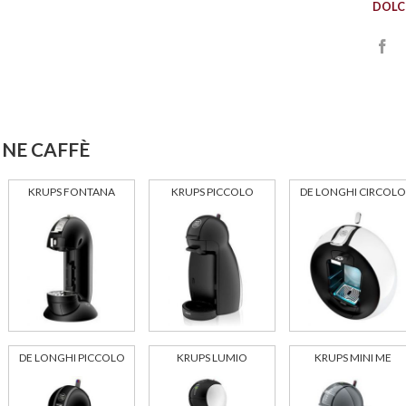
DOLC
NE CAFFÈ
KRUPS FONTANA
KRUPS PICCOLO
DE LONGHI CIRCOLO
DE LONGHI PICCOLO
KRUPS LUMIO
KRUPS MINI ME