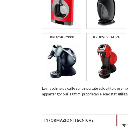
KRUPS KP 2000
KRUPS CREATIVA
Le macchine da caffè sono riportate solo a titolo esempl
appartengono ai legittimi proprietari e sono stati utilizz
INFORMAZIONI TECNICHE
Ingr