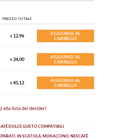
PREZZO TOTALE
AGGIUNGI AL
12,96
€
CARRELLO
AGGIUNGI AL
24,00
€
CARRELLO
AGGIUNGI AL
45,12
€
CARRELLO
 alla lista dei desideri
AFÈ DOLCE GUSTO COMPATIBILI
EPARATI
,
IN SCATOLA
,
MOKACCINO
,
NESCAFÈ