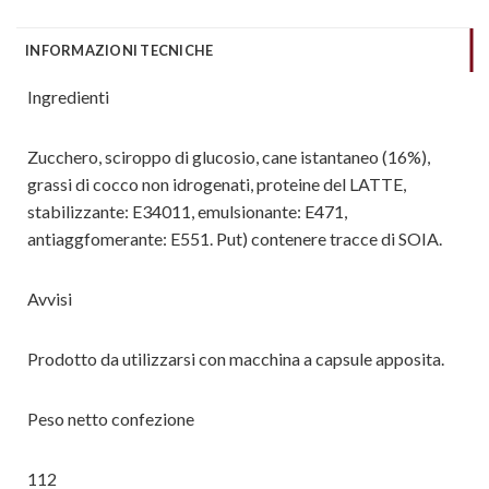
INFORMAZIONI TECNICHE
Ingredienti
Zucchero, sciroppo di glucosio, cane istantaneo (16%),
grassi di cocco non idrogenati, proteine del LATTE,
stabilizzante: E34011, emulsionante: E471,
antiaggfomerante: E551. Put) contenere tracce di SOIA.
Avvisi
Prodotto da utilizzarsi con macchina a capsule apposita.
Peso netto confezione
112