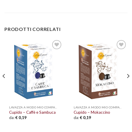
PRODOTTI CORRELATI
Aggiungi
Aggiungi
alla lista
alla lista
dei
dei
desideri
desideri
LAVAZZA A MODO MIO COMPATIBILI
LAVAZZA A MODO MIO COMPATIBILI
Cupido – Caffè e Sambuca
Cupido – Mokaccino
da:
€
0,19
da:
€
0,19