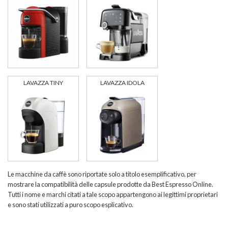
LAVAZZA TINY
LAVAZZA IDOLA
Le macchine da caffè sono riportate solo a titolo esemplificativo, per
mostrare la compatibilità delle capsule prodotte da Best Espresso Online.
Tutti i nome e marchi citati a tale scopo appartengono ai legittimi proprietari
e sono stati utilizzati a puro scopo esplicativo.