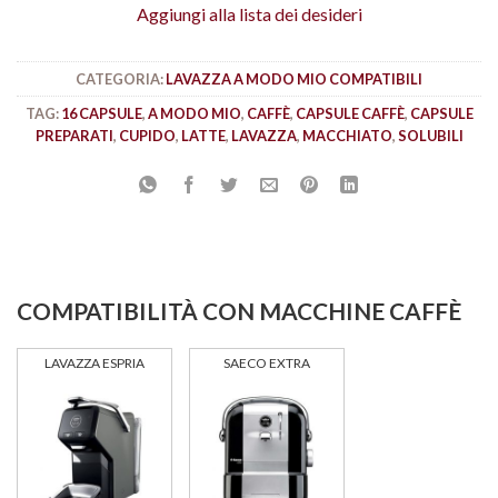
Aggiungi alla lista dei desideri
CATEGORIA:
LAVAZZA A MODO MIO COMPATIBILI
TAG:
16 CAPSULE
,
A MODO MIO
,
CAFFÈ
,
CAPSULE CAFFÈ
,
CAPSULE
PREPARATI
,
CUPIDO
,
LATTE
,
LAVAZZA
,
MACCHIATO
,
SOLUBILI
COMPATIBILITÀ CON MACCHINE CAFFÈ
LAVAZZA ESPRIA
SAECO EXTRA