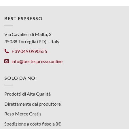
BEST ESPRESSO
Via Cavalieri di Malta, 3
35038 Torreglia (PD) – Italy
+39 049 0990555
info@bestespresso.online
SOLO DA NOI
Prodotti di Alta Qualità
Direttamente dal produttore
Reso Merce Gratis
Spedizione a costo fisso a 8€