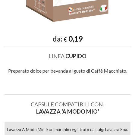
da:
0,19
€
LINEA
CUPIDO
Preparato dolce per bevanda al gusto di Caffè Macchiato.
CAPSULE COMPATIBILI CON:
LAVAZZA ‘A MODO MIO’
Lavazza A Modo Mio è un marchio registrato da Luigi Lavazza Spa.