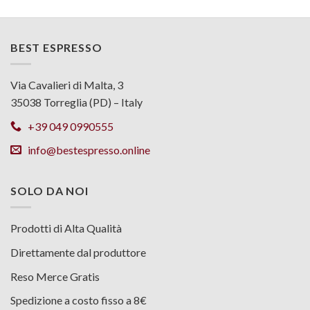
BEST ESPRESSO
Via Cavalieri di Malta, 3
35038 Torreglia (PD) – Italy
+39 049 0990555
info@bestespresso.online
SOLO DA NOI
Prodotti di Alta Qualità
Direttamente dal produttore
Reso Merce Gratis
Spedizione a costo fisso a 8€