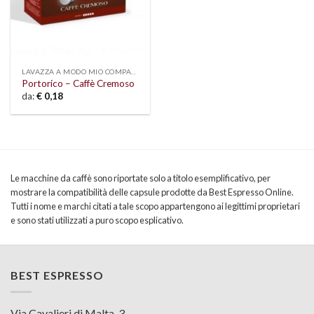
LAVAZZA A MODO MIO COMPATIBILI
Portorico – Caffè Cremoso
da:
€
0,18
Le macchine da caffè sono riportate solo a titolo esemplificativo, per
mostrare la compatibilità delle capsule prodotte da Best Espresso Online.
Tutti i nome e marchi citati a tale scopo appartengono ai legittimi proprietari
e sono stati utilizzati a puro scopo esplicativo.
BEST ESPRESSO
Via Cavalieri di Malta, 3