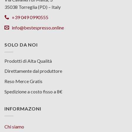
35038 Torreglia (PD) – Italy
+39 049 0990555
info@bestespresso.online
SOLO DA NOI
Prodotti di Alta Qualità
Direttamente dal produttore
Reso Merce Gratis
Spedizione a costo fisso a 8€
INFORMAZONI
Chi siamo