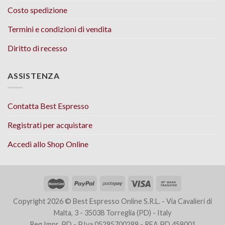
Costo spedizione
Termini e condizioni di vendita
Diritto di recesso
ASSISTENZA
Contatta Best Espresso
Registrati per acquistare
Accedi allo Shop Online
Copyright 2026 © Best Espresso Online S.R.L. - Via Cavalieri di
Malta, 3 - 35038 Torreglia (PD) - Italy
Reg.Impr. PD - P.Iva 05295700289 - REA PD 458001