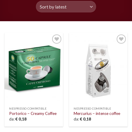
Add to
Add to
wishlist
wishlist
NESPRESSO COMPATIBLE
NESPRESSO COMPATIBLE
Portorico – Creamy Coffee
Mercurius – intense coffee
da:
€
0,18
da:
€
0,18