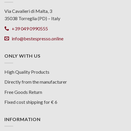
Via Cavalieri di Malta, 3
35038 Torreglia (PD) – Italy
+39 049 0990555
info@bestespresso.online
ONLY WITH US
High Quality Products
Directly from the manufacturer
Free Goods Return
Fixed cost shipping for € 6
INFORMATION