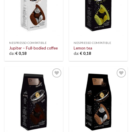
NESPRESSO COMPATIBLE
NESPRESSO COMPATIBLE
Jupiter – Full-bodied coffee
Lemon tea
da:
€
0,18
da:
€
0,18
Add to
Add to
wishlist
wishlist