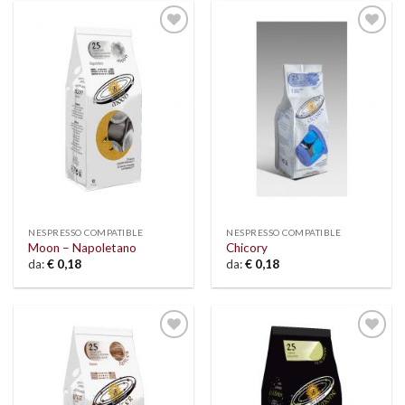
Add to
Add to
wishlist
wishlist
NESPRESSO COMPATIBLE
NESPRESSO COMPATIBLE
Moon – Napoletano
Chicory
da:
€
0,18
da:
€
0,18
Add to
Add to
wishlist
wishlist