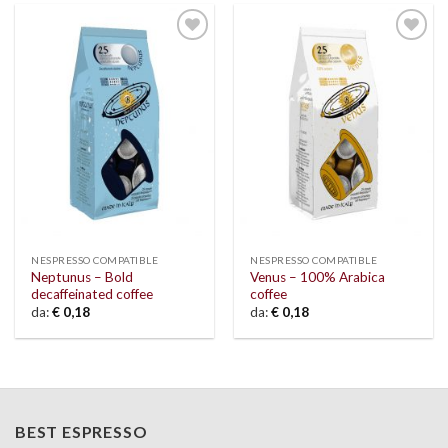
Add to
Add to
wishlist
wishlist
NESPRESSO COMPATIBLE
NESPRESSO COMPATIBLE
Neptunus – Bold
Venus – 100% Arabica
decaffeinated coffee
coffee
da:
€
0,18
da:
€
0,18
BEST ESPRESSO