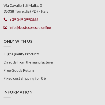
Via Cavalieri di Malta, 3
35038 Torreglia (PD) – Italy
+39 049 0990555
info@bestespresso.online
ONLY WITH US
High Quality Products
Directly from the manufacturer
Free Goods Return
Fixed cost shipping for € 6
INFORMATION