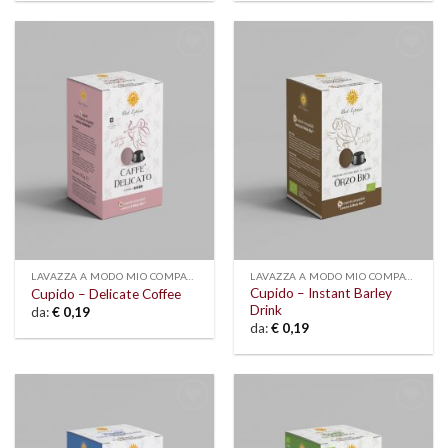
Add to
Add to
wishlist
wishlist
LAVAZZA A MODO MIO COMPATIBLE
LAVAZZA A MODO MIO COMPATIBLE
Cupido – Instant Barley
Cupido – Delicate Coffee
Drink
da:
€
0,19
da:
€
0,19
Add to
Add to
wishlist
wishlist