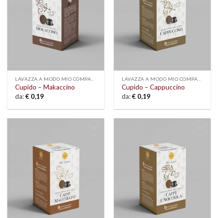
LAVAZZA A MODO MIO COMPATIBLE
LAVAZZA A MODO MIO COMPATIBLE
Cupido – Makaccino
Cupido – Cappuccino
da:
€
0,19
da:
€
0,19
Add to
Add to
wishlist
wishlist