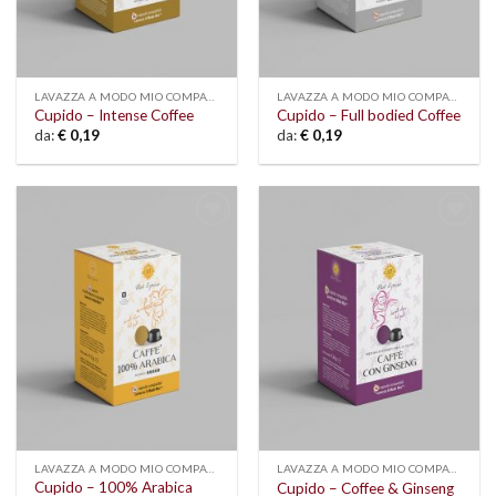
LAVAZZA A MODO MIO COMPATIBLE
LAVAZZA A MODO MIO COMPATIBLE
Cupido – Intense Coffee
Cupido – Full bodied Coffee
da:
€
0,19
da:
€
0,19
Add to
Add to
wishlist
wishlist
LAVAZZA A MODO MIO COMPATIBLE
LAVAZZA A MODO MIO COMPATIBLE
Cupido – 100% Arabica
Cupido – Coffee & Ginseng