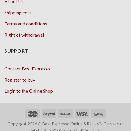
About Us
Shipping cost
Terms and conditions
Right of withdrawal
SUPPORT
Contact Best Espresso
Register to buy
Login to the Online Shop
Copyright 2026 © Best Espresso Online S.R.L. - Via Cavalieri di
Malta, 3 - 35038 Torreglia (PD) - Italy