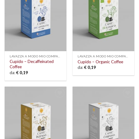
LAVAZZA A MODO MIO COMPATIBLE
LAVAZZA A MODO MIO COMPATIBLE
Cupido – Decaffeinated
Cupido – Organic Coffee
Coffee
da:
€
0,19
da:
€
0,19
Add to
Add to
wishlist
wishlist