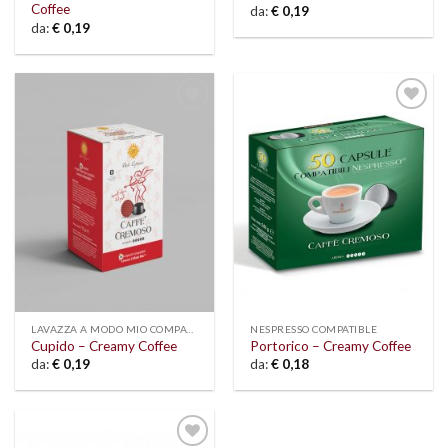
Coffee
da:
€
0,19
da:
€
0,19
Add to
Add to
wishlist
wishlist
LAVAZZA A MODO MIO COMPATIBLE
NESPRESSO COMPATIBLE
Cupido – Creamy Coffee
Portorico – Creamy Coffee
da:
€
0,19
da:
€
0,18